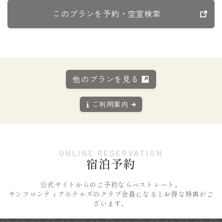
このプランを予約・空室検索
他のプランを見る
ご利用案内
ONLINE RESERVATION
宿泊予約
公式サイトからのご予約ならベストレート。
サンフロンティアホテルズのクラブ会員になるとお得な特典がご
ざいます。