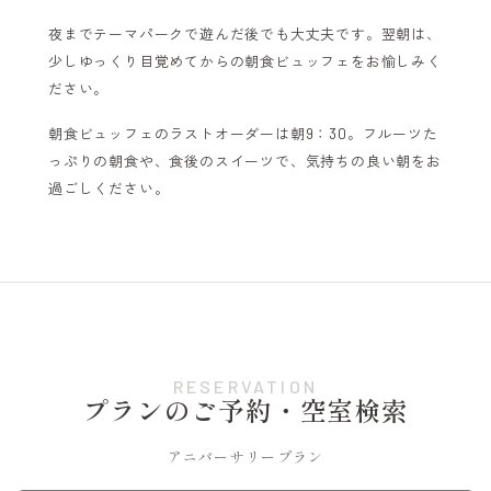
夜までテーマパークで遊んだ後でも大丈夫です。翌朝は、
少しゆっくり目覚めてからの朝食ビュッフェをお愉しみく
ださい。
朝食ビュッフェのラストオーダーは朝9：30。フルーツた
っぷりの朝食や、食後のスイーツで、気持ちの良い朝をお
過ごしください。
RESERVATION
プランのご予約・空室検索
アニバーサリープラン